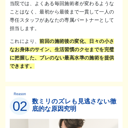
当院では、よくある毎回施術者が変わるような
ことはなく、最初から最後まで一貫して一人の
専任スタッフがあなたの専属パートナーとして
担当します。
これにより、
前回の施術後の変化、日々の小さ
なお身体のサイン、生活習慣のクセまでを完璧
に把握した、ブレのない最高水準の施術を提供
できます。
Reason
数ミリのズレも見逃さない徹
02
底的な原因究明