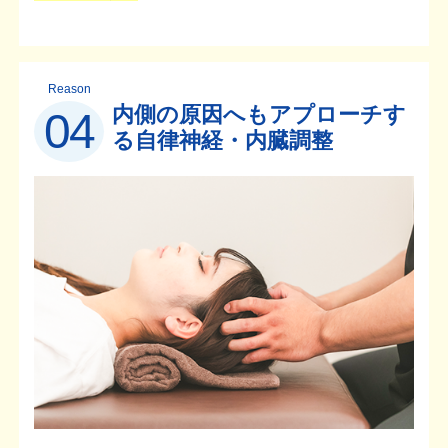
Reason
内側の原因へもアプローチす
04
る自律神経・内臓調整