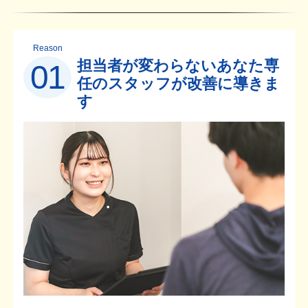
Reason
担当者が変わらないあなた専
01
任のスタッフが改善に導きま
す