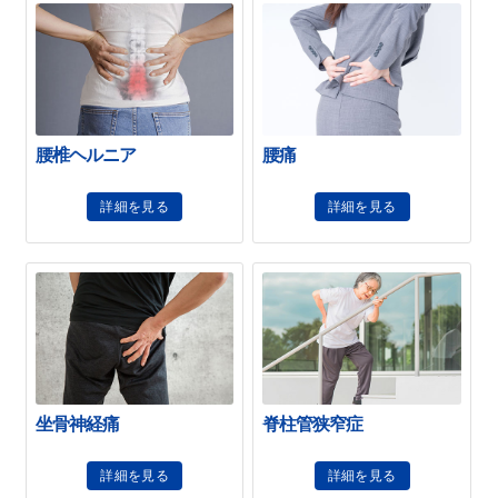
腰椎ヘルニア
腰痛
詳細を見る
詳細を見る
坐骨神経痛
脊柱管狭窄症
詳細を見る
詳細を見る