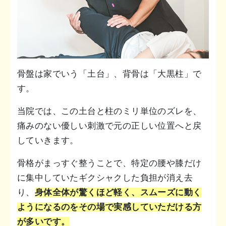
骨盤は家でいう「土台」、背骨は「大黒柱」で
す。
当院では、この土台と柱のミリ単位のズレを、
痛みのない優しい刺激で元の正しい位置へと戻
していきます。
骨格がまっすぐ整うことで、特定の腰や膝だけ
に集中していたギクシャクした負担が消え去
り、
身体全体が驚くほど軽く、スムーズに動く
ようになるのをその場で実感していただける方
が多いです。