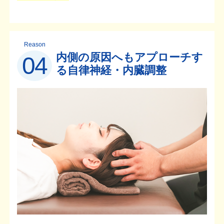
Reason
内側の原因へもアプローチす
04
る自律神経・内臓調整