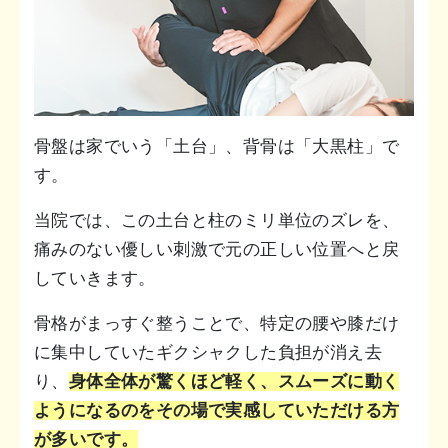
骨盤は家でいう「土台」、背骨は「大黒柱」で
す。
当院では、この土台と柱のミリ単位のズレを、
痛みのない優しい刺激で元の正しい位置へと戻
していきます。
骨格がまっすぐ整うことで、特定の腰や膝だけ
に集中していたギクシャクした負担が消え去
り、
身体全体が驚くほど軽く、スムーズに動く
ようになるのをその場で実感していただける方
が多いです。