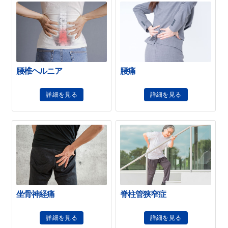
腰椎ヘルニア
腰痛
詳細を見る
詳細を見る
坐骨神経痛
脊柱管狭窄症
詳細を見る
詳細を見る