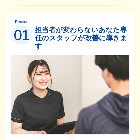
Reason
担当者が変わらないあなた専
01
任のスタッフが改善に導きま
す