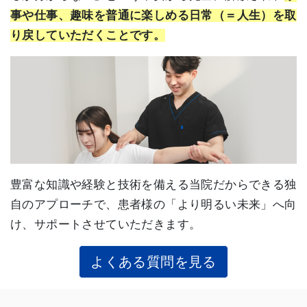
事や仕事、趣味を普通に楽しめる日常（＝人生）を取
り戻していただくことです。
豊富な知識や経験と技術を備える当院だからできる独
自のアプローチで、患者様の「より明るい未来」へ向
け、サポートさせていただきます。
よくある質問を見る