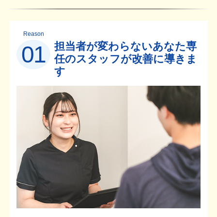
Reason
担当者が変わらないあなた専
01
任のスタッフが改善に導きま
す