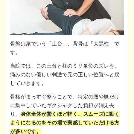
骨盤は家でいう「土台」、背骨は「大黒柱」で
す。
当院では、この土台と柱のミリ単位のズレを、
痛みのない優しい刺激で元の正しい位置へと戻
していきます。
骨格がまっすぐ整うことで、特定の腰や膝だけ
に集中していたギクシャクした負担が消え去
り、
身体全体が驚くほど軽く、スムーズに動く
ようになるのをその場で実感していただける方
が多いです。