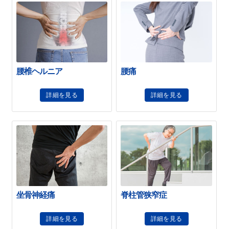
腰椎ヘルニア
腰痛
詳細を見る
詳細を見る
坐骨神経痛
脊柱管狭窄症
詳細を見る
詳細を見る