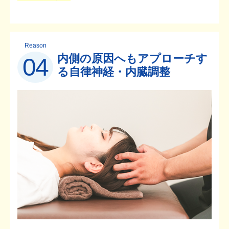
Reason
内側の原因へもアプローチす
04
る自律神経・内臓調整