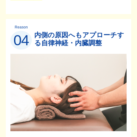
Reason
内側の原因へもアプローチす
04
る自律神経・内臓調整