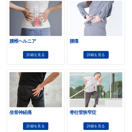
腰椎ヘルニア
腰痛
詳細を見る
詳細を見る
坐骨神経痛
脊柱管狭窄症
詳細を見る
詳細を見る