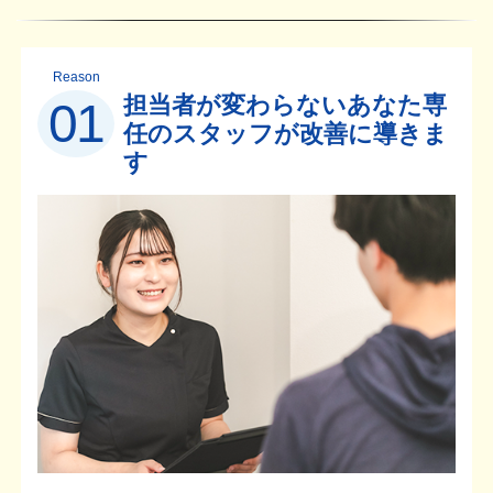
Reason
担当者が変わらないあなた専
01
任のスタッフが改善に導きま
す