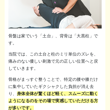
骨盤は家でいう「土台」、背骨は「大黒柱」で
す。
当院では、この土台と柱のミリ単位のズレを、
痛みのない優しい刺激で元の正しい位置へと戻
していきます。
骨格がまっすぐ整うことで、特定の腰や膝だけ
に集中していたギクシャクした負担が消え去
り、
身体全体が驚くほど軽く、スムーズに動く
ようになるのをその場で実感していただける方
が多いです。