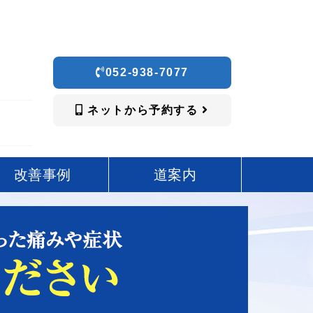
052-938-7077
ネットから予約する
改善事例
道案内