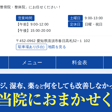
る整骨院・整体院」にお任せください！
営業時間
土曜日
9:00-13:00
【午前】9:00-12:00
定休日
日曜・祝日
【午後】15:00-20:00
〒452-0962 愛知県清須市春日高札52−１ 102
駐車場あり(5台)
地図を見る
へ
メニュー
料金表