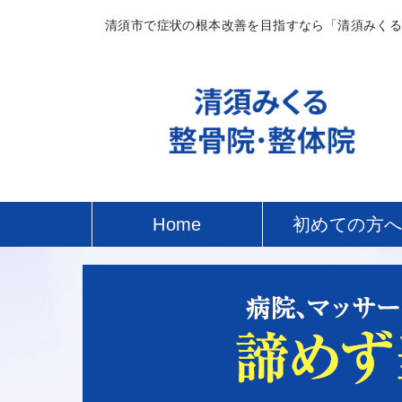
清須市で症状の根本改善を目指すなら「清須みく
Home
初めての方