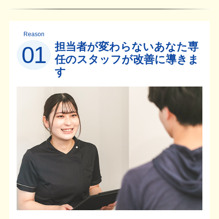
Reason
担当者が変わらないあなた専
01
任のスタッフが改善に導きま
す