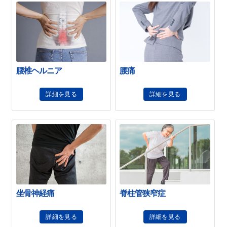
腰椎ヘルニア
腰痛
詳細を見る
詳細を見る
坐骨神経痛
脊柱管狭窄症
詳細を見る
詳細を見る