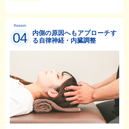
Reason
内側の原因へもアプローチす
04
る自律神経・内臓調整