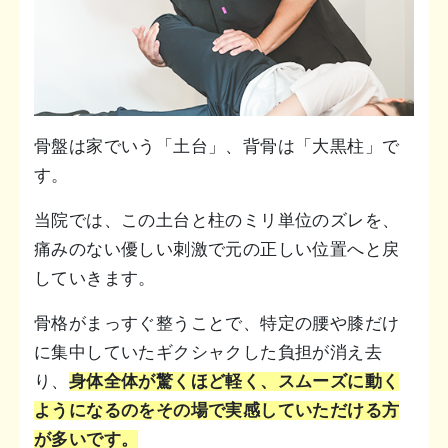
骨盤は家でいう「土台」、背骨は「大黒柱」で
す。
当院では、この土台と柱のミリ単位のズレを、
痛みのない優しい刺激で元の正しい位置へと戻
していきます。
骨格がまっすぐ整うことで、特定の腰や膝だけ
に集中していたギクシャクした負担が消え去
り、
身体全体が驚くほど軽く、スムーズに動く
ようになるのをその場で実感していただける方
が多いです。